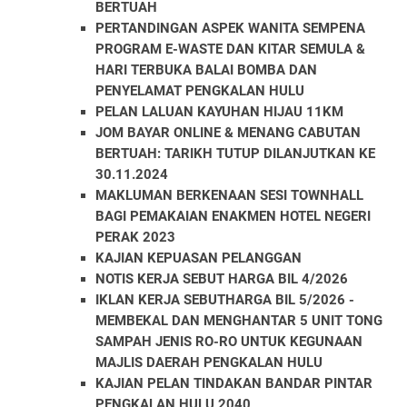
BERTUAH
PERTANDINGAN ASPEK WANITA SEMPENA
PROGRAM E-WASTE DAN KITAR SEMULA &
HARI TERBUKA BALAI BOMBA DAN
PENYELAMAT PENGKALAN HULU
PELAN LALUAN KAYUHAN HIJAU 11KM
JOM BAYAR ONLINE & MENANG CABUTAN
BERTUAH: TARIKH TUTUP DILANJUTKAN KE
30.11.2024
MAKLUMAN BERKENAAN SESI TOWNHALL
BAGI PEMAKAIAN ENAKMEN HOTEL NEGERI
PERAK 2023
KAJIAN KEPUASAN PELANGGAN
NOTIS KERJA SEBUT HARGA BIL 4/2026
IKLAN KERJA SEBUTHARGA BIL 5/2026 -
MEMBEKAL DAN MENGHANTAR 5 UNIT TONG
SAMPAH JENIS RO-RO UNTUK KEGUNAAN
MAJLIS DAERAH PENGKALAN HULU
KAJIAN PELAN TINDAKAN BANDAR PINTAR
PENGKALAN HULU 2040