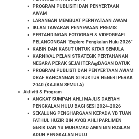
PROGRAM PUBLISITI DAN PENYERTAAN
AWAM
LARANGAN MEMBUAT PERNYATAAN AWAM
IKLAN TAWARAN PENYEWAAN PREMIS
PERTANDINGAN FOTOGRAFI & VIDEOGRAFI
PELANCONGAN "Explore Pengkalan Hulu 2026"
KABIN DAN KASUT UNTUK KITAR SEMULA
KARNIVAL PELAN STRATEGIK PERTAHANAN
NEGARA PERAK SEJAHTERA@BAGAN DATUK
PROGRAM PUBLISTI DAN PENYERTAAN AWAM
DRAF RANCANGAN STRUKTUR NEGERI PERAK
2040 (KAJIAN SEMULA)
Aktiviti & Program
ANGKAT SUMPAH AHLI MAJLIS DAERAH
PENGKALAN HULU BAGI SESI 2024-2026
SEKALUNG PENGHARGAAN KEPADA YB TUAN
FATHUL HUZIR BIN AYOB AHLI PARLIMEN
GERIK DAN YB MOHAMAD AMIN BIN ROSLAN
ADUN PENGKALAN HULU