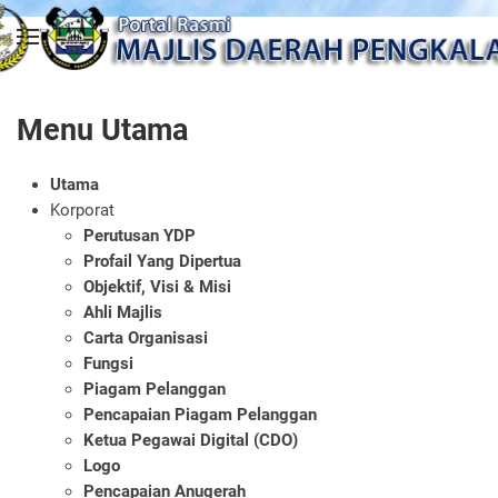
Skip to main content
Menu Utama
Utama
Korporat
Perutusan YDP
Profail Yang Dipertua
Objektif, Visi & Misi
Ahli Majlis
Carta Organisasi
Fungsi
Piagam Pelanggan
Pencapaian Piagam Pelanggan
Ketua Pegawai Digital (CDO)
Logo
Pencapaian Anugerah