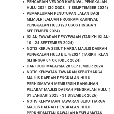
PENCARIAN VENDOR KARNIVAL PENGKALAN
HULU 2024 (30 OGOS - 1 SEMPTEMBER 2024)
PEMAKLUMAN PENUTUPAN JALAN BAGI
MEMBERI LALUAN PROGRAM KARNIVAL
PENGKALAN HULU (29 OGOS HINGGA 1
SEPTEMBER 2024)
IKLAN TAWARAN PENYEWAAN (TARIKH IKLAN:
10 - 24 SEPTEMBER 2024)
NOTIS KERJA SEBUT HARGA MAJLIS DAERAH
PENGKALAN HULU BIL 4/2024 (TARIKH IKLAN:
SEHINGGA 04 OKTOBER 2024)
HARI CUCI MALAYSIA 28 SEPTEMBER 2024
NOTIS KENYATAN TAWARAN SEBUTHARGA
MAJLIS DAERAH PENGKALAN HULU
PERHIDMATAN MEMBERSIH BANGUNAN
PEJABAT MAJLIS DAERAH PENGKALAN HULU (
01 JANUARI 2025 - 31 DISEMBER 2026)
NOTIS KENYATAAN TAWARAN SEBUTHARGA
MAJLIS DAERAH PENGKALAN HULU
PERKHIDMATAN KAWALAN KESELAMATAN