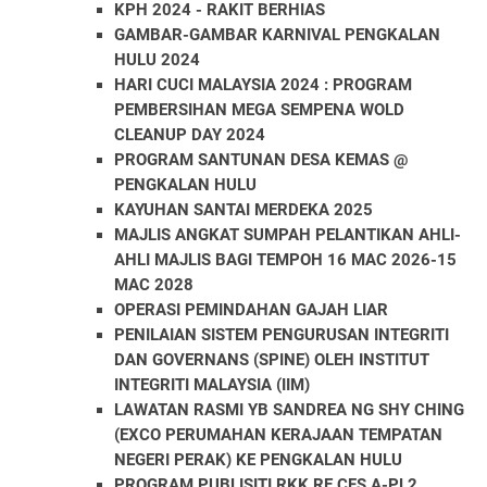
KPH 2024 - RAKIT BERHIAS
GAMBAR-GAMBAR KARNIVAL PENGKALAN
HULU 2024
HARI CUCI MALAYSIA 2024 : PROGRAM
PEMBERSIHAN MEGA SEMPENA WOLD
CLEANUP DAY 2024
PROGRAM SANTUNAN DESA KEMAS @
PENGKALAN HULU
KAYUHAN SANTAI MERDEKA 2025
MAJLIS ANGKAT SUMPAH PELANTIKAN AHLI-
AHLI MAJLIS BAGI TEMPOH 16 MAC 2026-15
MAC 2028
OPERASI PEMINDAHAN GAJAH LIAR
PENILAIAN SISTEM PENGURUSAN INTEGRITI
DAN GOVERNANS (SPINE) OLEH INSTITUT
INTEGRITI MALAYSIA (IIM)
LAWATAN RASMI YB SANDREA NG SHY CHING
(EXCO PERUMAHAN KERAJAAN TEMPATAN
NEGERI PERAK) KE PENGKALAN HULU
PROGRAM PUBLISITI RKK RE CFS A-PL2