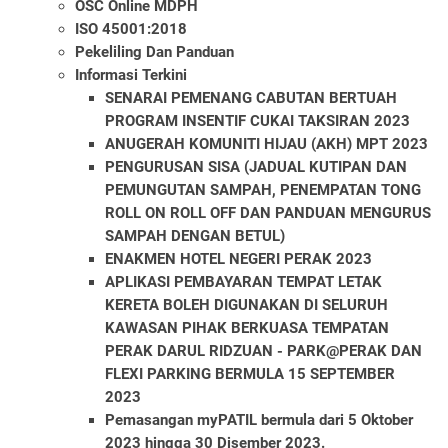
OSC Online MDPH
ISO 45001:2018
Pekeliling Dan Panduan
Informasi Terkini
SENARAI PEMENANG CABUTAN BERTUAH
PROGRAM INSENTIF CUKAI TAKSIRAN 2023
ANUGERAH KOMUNITI HIJAU (AKH) MPT 2023
PENGURUSAN SISA (JADUAL KUTIPAN DAN
PEMUNGUTAN SAMPAH, PENEMPATAN TONG
ROLL ON ROLL OFF DAN PANDUAN MENGURUS
SAMPAH DENGAN BETUL)
ENAKMEN HOTEL NEGERI PERAK 2023
APLIKASI PEMBAYARAN TEMPAT LETAK
KERETA BOLEH DIGUNAKAN DI SELURUH
KAWASAN PIHAK BERKUASA TEMPATAN
PERAK DARUL RIDZUAN - PARK@PERAK DAN
FLEXI PARKING BERMULA 15 SEPTEMBER
2023
Pemasangan myPATIL bermula dari 5 Oktober
2023 hingga 30 Disember 2023.