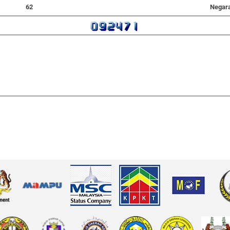
62
Negar