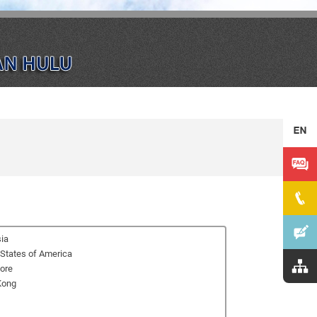
ia
 States of America
ore
Kong