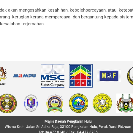
tidak akan mengesahkan kesahihan, kebolehpercayaan, atau ketepat
arang kerugian kerana mempercayai dan bergantung kepada sistem
 kesalahan terjemahan.
Majlis Daerah Pengkalan Hulu
Wisma Kroh, Jalan Sri Adika Raja, 33100 Pengkalan Hulu, Perak Darul Ridzuan
Tel: 04-477 8148 / Fax : 04-477 8735