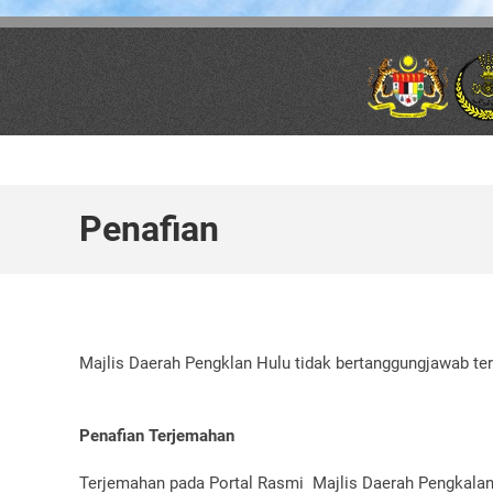
Skip to main content
Penafian
Majlis Daerah Pengklan Hulu tidak bertanggungjawab te
Penafian Terjemahan
Terjemahan pada Portal Rasmi Majlis Daerah Pengkalan