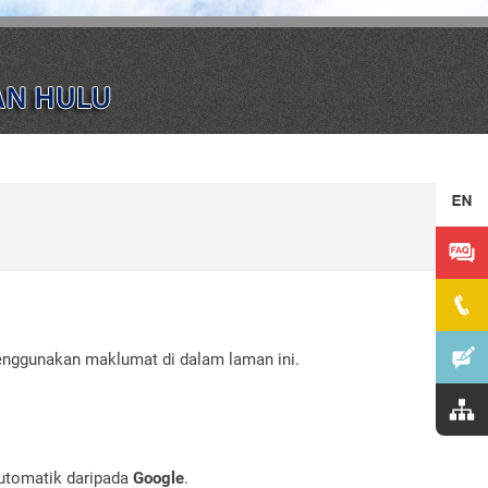
enggunakan maklumat di dalam laman ini.
utomatik daripada
Google
.