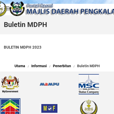
Skip to main content
Buletin MDPH
BULETIN MDPH 2023
Utama
Informasi
Penerbitan
Buletin MDPH