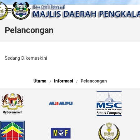
Skip to main content
Pelancongan
Sedang Dikemaskini
Utama
Informasi
Pelancongan