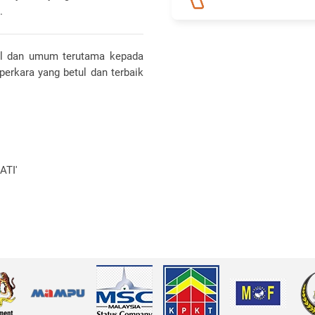
.
al dan umum terutama kepada
perkara yang betul dan terbaik
TI'