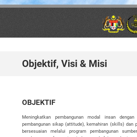
Skip to main content
Objektif, Visi & Misi
OBJEKTIF
Meningkatkan pembangunan modal insan dengan
pembangunan sikap (attitude), kemahiran (skills) dan
bersesuaian melalui program pembangunan sumber