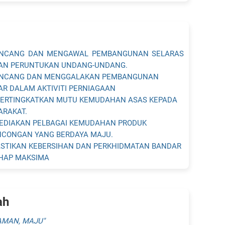
NCANG DAN MENGAWAL PEMBANGUNAN SELARAS
AN PERUNTUKAN UNDANG-UNDANG.
NCANG DAN MENGGALAKAN PEMBANGUNAN
R DALAM AKTIVITI PERNIAGAAN
ERTINGKATKAN MUTU KEMUDAHAN ASAS KEPADA
ARAKAT.
EDIAKAN PELBAGAI KEMUDAHAN PRODUK
NCONGAN YANG BERDAYA MAJU.
STIKAN KEBERSIHAN DAN PERKHIDMATAN BANDAR
AHAP MAKSIMA
ah
 AMAN, MAJU"