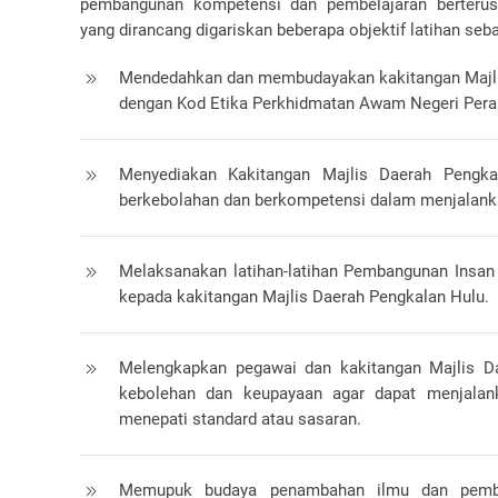
pembangunan kompetensi dan pembelajaran berteru
yang dirancang digariskan beberapa objektif latihan seb
Mendedahkan dan membudayakan kakitangan Majli
dengan Kod Etika Perkhidmatan Awam Negeri Pera
Menyediakan Kakitangan Majlis Daerah Pengka
berkebolahan dan berkompetensi dalam menjalanka
Melaksanakan latihan-latihan Pembangunan Insan
kepada kakitangan Majlis Daerah Pengkalan Hulu.
Melengkapkan pegawai dan kakitangan Majlis D
kebolehan dan keupayaan agar dapat menjalan
menepati standard atau sasaran.
Memupuk budaya penambahan ilmu dan pembel