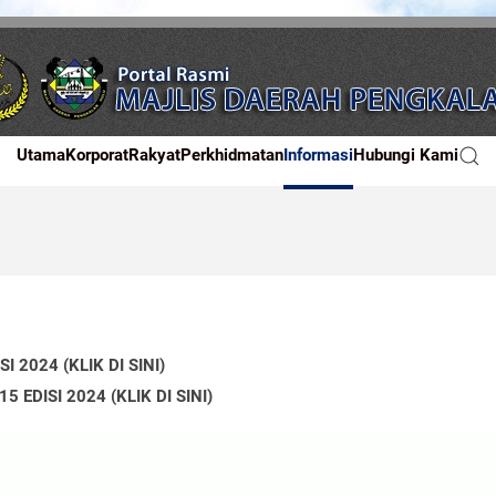
Utama
Korporat
Rakyat
Perkhidmatan
Informasi
Hubungi Kami
2024 (KLIK DI SINI)
EDISI 2024 (KLIK DI SINI)