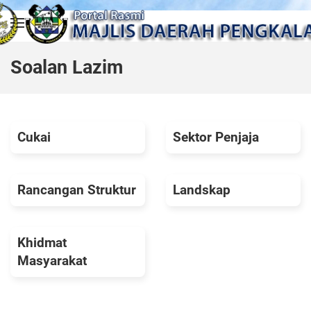
Skip to main content
Soalan Lazim
Cukai
Sektor Penjaja
Rancangan Struktur
Landskap
Khidmat
Masyarakat