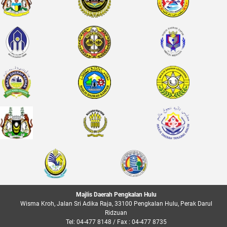
Majlis Daerah Pengkalan Hulu
Wisma Kroh, Jalan Sri Adika Raja, 33100 Pengkalan Hulu, Perak Darul
Ridzuan
Tel: 04-477 8148 / Fax : 04-477 8735