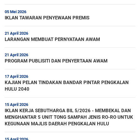
05 Mei 2026
IKLAN TAWARAN PENYEWAAN PREMIS
21 April 2026
LARANGAN MEMBUAT PERNYATAAN AWAM
21 April 2026
PROGRAM PUBLISITI DAN PENYERTAAN AWAM
17 April 2026
KAJIAN PELAN TINDAKAN BANDAR PINTAR PENGKALAN
HULU 2040
15 April 2026
IKLAN KERJA SEBUTHARGA BIL 5/2026 - MEMBEKAL DAN
MENGHANTAR 5 UNIT TONG SAMPAH JENIS RO-RO UNTUK
KEGUNAAN MAJLIS DAERAH PENGKALAN HULU
15 April 2026