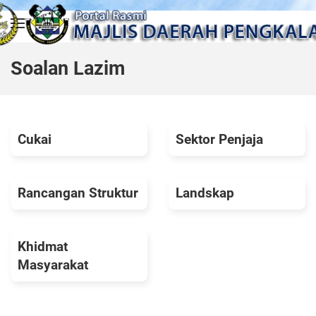
Skip to main content
Soalan Lazim
Cukai
Sektor Penjaja
Rancangan Struktur
Landskap
Khidmat
Masyarakat