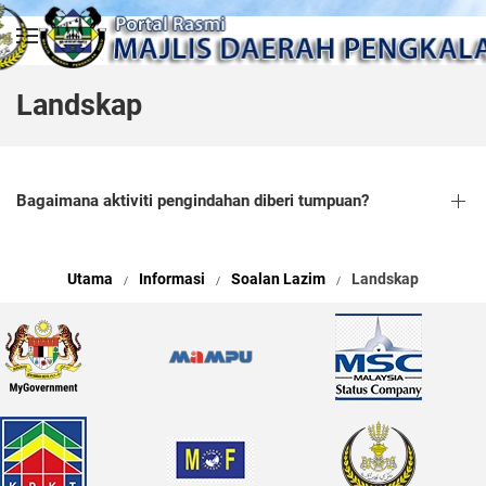
Skip to main content
Landskap
Bagaimana aktiviti pengindahan diberi tumpuan?
Utama
Informasi
Soalan Lazim
Landskap