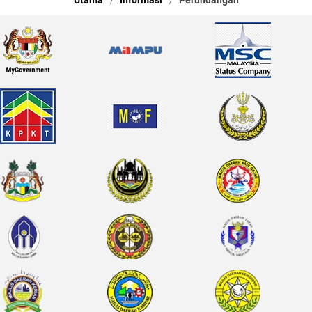
Utama
Informasi
Perundangan