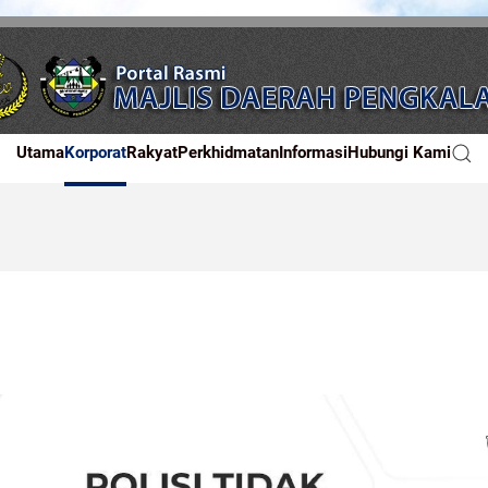
Utama
Korporat
Rakyat
Perkhidmatan
Informasi
Hubungi Kami