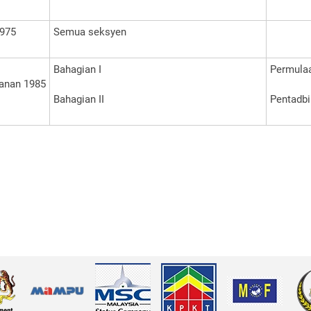
1975
Semua seksyen
Bahagian I
Permula
anan 1985
Bahagian II
Pentadbi