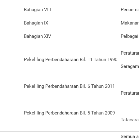
Bahagian VIII
Pencema
Bahagian IX
Makanan,
Bahagian XIV
Pelbagai
Peratur
Pekeliling Perbendaharaan Bil. 11 Tahun 1990
Seragam 
Pekeliling Perbendaharaan Bil. 6 Tahun 2011
Peratura
Pekeliling Perbendaharaan Bil. 5 Tahun 2009
Tatacara
Semua ar