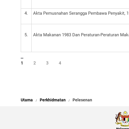
4.
Akta Pemusnahan Serangga Pembawa Penyakit, 
5.
Akta Makanan 1983 Dan Peraturan-Peraturan Mak
1
2
3
4
Utama
Perkhidmatan
Pelesenan