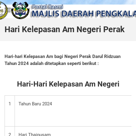
Skip to main content
Hari Kelepasan Am Negeri Perak
Hari-hari Kelepasan Am bagi Negeri Perak Darul Ridzuan
Tahun 2024 adalah ditetapkan seperti berikut :
Hari-Hari Kelepasan Am Negeri
1
Tahun Baru 2024
2
Hari Thaipusam