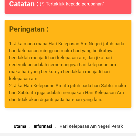
Catatan :
(*) Tertakluk kepada perubahan"
Peringatan :
1. Jika mana-mana Hari Kelepasan Am Negeri jatuh pada
hari kelepasan mingguan maka hari yang berikutnya
hendaklah menjadi hari kelepasan am, dan jika hari
sedemikian adalah sememangnya hari kelepasan am
maka hari yang berikutnya hendaklah menjadi hari
kelepasan am.
2. Jika Hari Kelepasan Am itu jatuh pada hari Sabtu, maka
hari Sabtu itu juga adalah merupakan Hari Kelepasan Am
dan tidak akan diganti pada hari-hari yang lain.
Utama
Informasi
Hari Kelepasan Am Negeri Perak