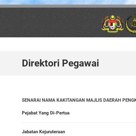
Skip to main content
Direktori Pegawai
SENARAI NAMA KAKITANGAN MAJLIS DAERAH PENGK
Pejabat Yang Di-Pertua
Jabatan Kejuruteraan