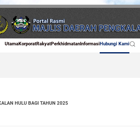
Utama
Korporat
Rakyat
Perkhidmatan
Informasi
Hubungi Kami
ALAN HULU BAGI TAHUN 2025