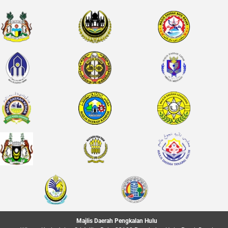
Majlis Daerah Pengkalan Hulu