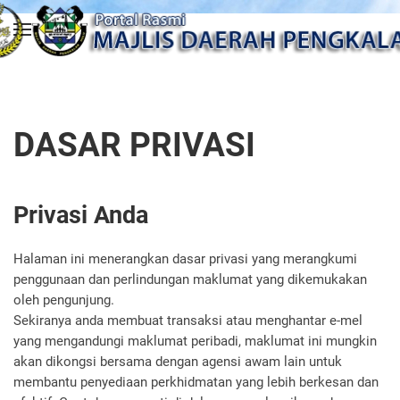
Skip to main content
DASAR PRIVASI
Privasi Anda
Halaman ini menerangkan dasar privasi yang merangkumi
penggunaan dan perlindungan maklumat yang dikemukakan
oleh pengunjung.
Sekiranya anda membuat transaksi atau menghantar e-mel
yang mengandungi maklumat peribadi, maklumat ini mungkin
akan dikongsi bersama dengan agensi awam lain untuk
membantu penyediaan perkhidmatan yang lebih berkesan dan