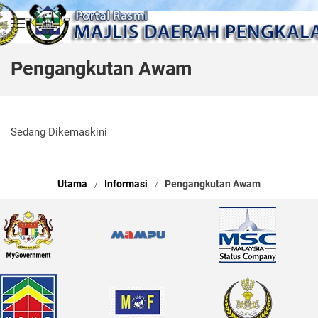
Skip to main content
Pengangkutan Awam
Sedang Dikemaskini
Utama
Informasi
Pengangkutan Awam