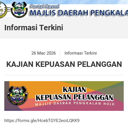
Skip to main content
Informasi Terkini
26 Mac 2026
Informasi Terkini
KAJIAN KEPUASAN PELANGGAN
https://forms.gle/HcebTGYE2eoiLQKK9