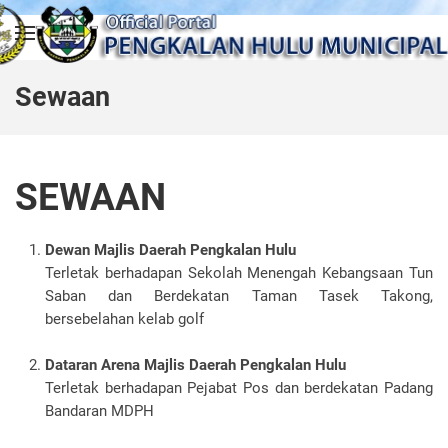
Skip to main content
Sewaan
SEWAAN
Dewan Majlis Daerah Pengkalan Hulu
Terletak berhadapan Sekolah Menengah Kebangsaan Tun
Saban dan Berdekatan Taman Tasek Takong,
bersebelahan kelab golf
Dataran Arena Majlis Daerah Pengkalan Hulu
Terletak berhadapan Pejabat Pos dan berdekatan Padang
Bandaran MDPH