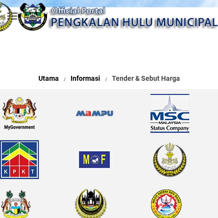
Skip to main content
Utama
Informasi
Tender & Sebut Harga