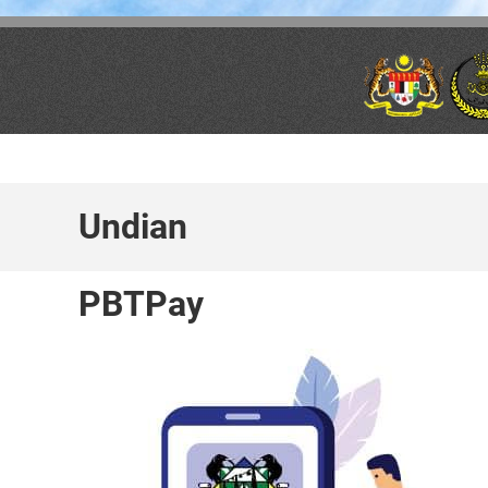
Skip to main content
Undian
PBTPay