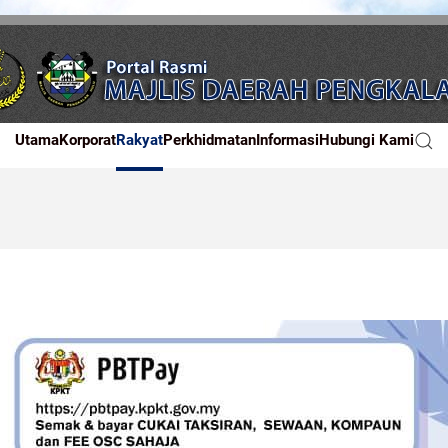
Utama
Korporat
Rakyat
Perkhidmatan
Informasi
Hubungi Kami