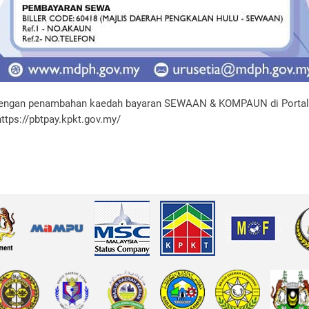
ngan penambahan kaedah bayaran SEWAAN & KOMPAUN di Portal 
ttps://pbtpay.kpkt.gov.my/