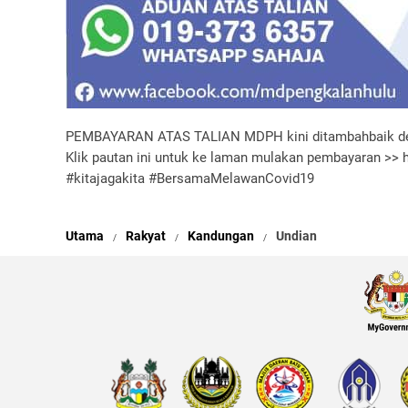
PEMBAYARAN ATAS TALIAN MDPH kini ditambahbaik de
Klik pautan ini untuk ke laman mulakan pembayaran >> h
#kitajagakita #BersamaMelawanCovid19
Utama
Rakyat
Kandungan
Undian