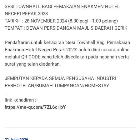
SESI TOWNHALL BAGI PEMAKAIAN ENAKMEN HOTEL
NEGERI PERAK 2023
TARIKH : 28 NOVEMBER 2024 (8.30 pagi - 1.00 petang)
TEMPAT : DEWAN PERSIDANGAN MAJLIS DAERAH GERIK
Pendaftaran untuk kehadiran 'Sesi Townhall Bagi Pemakaian
Enakmen Hotel Negeri Perak 2023' boleh diisi secara online
melalui QR CODE yang telah disediakan pada hebahan serta
surat yang telah diedarkan.
JEMPUTAN KEPADA SEMUA PENGUSAHA INDUSTRI
PERHOTELAN/RUMAH TUMPANGAN/HOMESTAY
.
link kehadiran :-
https://me-qr.com/7ZL6c1bY
21 Julai 2026