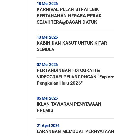
18 Mei 2026
KARNIVAL PELAN STRATEGIK
PERTAHANAN NEGARA PERAK
SEJAHTERA@BAGAN DATUK
13 Mei 2026
KABIN DAN KASUT UNTUK KITAR
SEMULA
07 Mei 2026
PERTANDINGAN FOTOGRAFI &
VIDEOGRAFI PELANCONGAN "Explore
Pengkalan Hulu 2026"
05 Mei 2026
IKLAN TAWARAN PENYEWAAN
PREMIS
21 April 2026
LARANGAN MEMBUAT PERNYATAAN