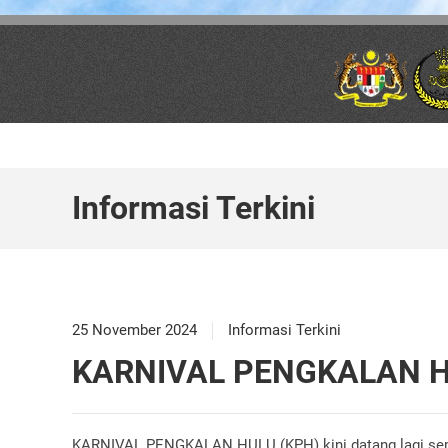
Skip to main content
Informasi Terkini
25 November 2024
Informasi Terkini
KARNIVAL PENGKALAN H
KARNIVAL PENGKALAN HULU (KPH) kini datang lagi sem