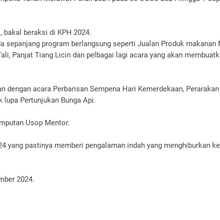
, bakal beraksi di KPH 2024.
 anda sepanjang program berlangsung seperti Jualan Produk makanan
Tali, Panjat Tiang Licin dan pelbagai lagi acara yang akan membuat
an dengan acara Perbarisan Sempena Hari Kemerdekaan, Perarakan
k lupa Pertunjukan Bunga Api.
 jemputan Usop Mentor.
024 yang pastinya memberi pengalaman indah yang menghiburkan k
ember 2024.