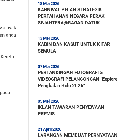
18 Mei 2026
KARNIVAL PELAN STRATEGIK
PERTAHANAN NEGARA PERAK
SEJAHTERA@BAGAN DATUK
 Malaysia
kan anda
13 Mei 2026
KABIN DAN KASUT UNTUK KITAR
SEMULA
 Kereta
07 Mei 2026
PERTANDINGAN FOTOGRAFI &
VIDEOGRAFI PELANCONGAN "Explore
Pengkalan Hulu 2026"
epada
05 Mei 2026
IKLAN TAWARAN PENYEWAAN
PREMIS
21 April 2026
LARANGAN MEMBUAT PERNYATAAN