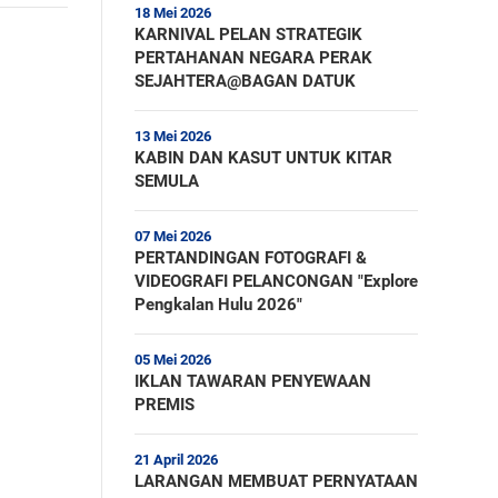
18 Mei 2026
KARNIVAL PELAN STRATEGIK
PERTAHANAN NEGARA PERAK
SEJAHTERA@BAGAN DATUK
13 Mei 2026
KABIN DAN KASUT UNTUK KITAR
SEMULA
07 Mei 2026
PERTANDINGAN FOTOGRAFI &
VIDEOGRAFI PELANCONGAN "Explore
Pengkalan Hulu 2026"
05 Mei 2026
IKLAN TAWARAN PENYEWAAN
PREMIS
21 April 2026
LARANGAN MEMBUAT PERNYATAAN