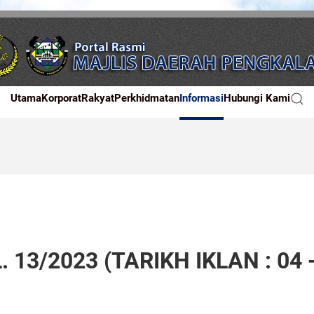
Utama
Korporat
Rakyat
Perkhidmatan
Informasi
Hubungi Kami
 13/2023 (TARIKH IKLAN : 04 -