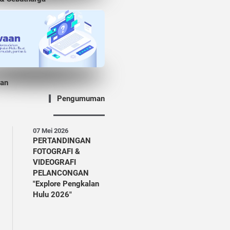
an
Pengumuman
07 Mei 2026
05 Mei 2026
PERTANDINGAN
IKLAN TAWARAN
FOTOGRAFI &
PENYEWAAN
VIDEOGRAFI
PREMIS
PELANCONGAN
"Explore Pengkalan
Hulu 2026"