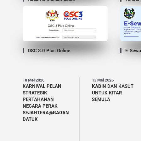
OSC 3.0 Plus Online
E-Sewa
18 Mei 2026
13 Mei 2026
KARNIVAL PELAN
KABIN DAN KASUT
STRATEGIK
UNTUK KITAR
PERTAHANAN
SEMULA
NEGARA PERAK
SEJAHTERA@BAGAN
DATUK