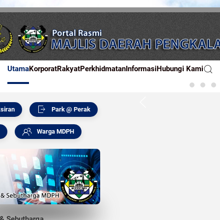
Utama
Korporat
Rakyat
Perkhidmatan
Informasi
Hubungi Kami
siran
Park @ Perak
Warga MDPH
 & Sebutharga