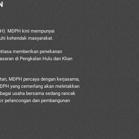
N
DPH). MDPH kini mempunyai
uhi kehendak masyarakat.
ntiasa memberikan penekanan
asaran di Pengkalan Hulu dan Klian
tan, MDPH percaya dengan kerjasama,
 MDPH yang cemerlang akan meletakkan
bagai usaha bersama sedang rancak
tor pelancongan dan pembangunan